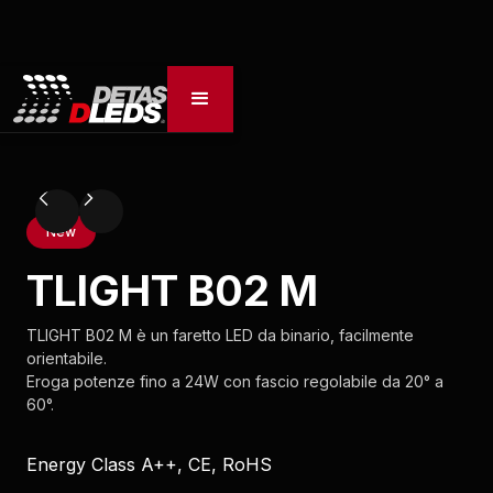
New
TLIGHT B02 M
TLIGHT B02 M è un faretto LED da binario, facilmente
orientabile.
Eroga potenze fino a 24W con fascio regolabile da 20° a
60°.
Energy Class A++, CE, RoHS