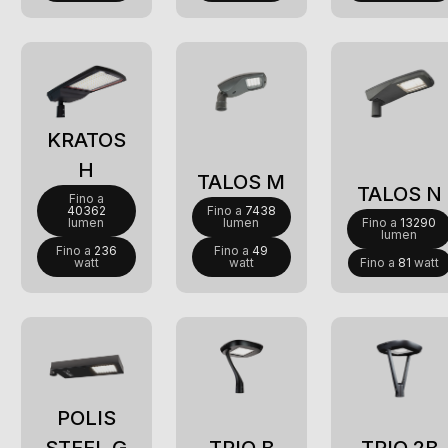
KRATOS
New
H
TALOS M
TALOS N
Fino a
40362
Fino a
7438
lumen
lumen
Fino a
13290
lumen
Fino a
236
Fino a
49
watt
watt
Fino a
81
watt
POLIS
STEEL G
TRIO B
TRIO 2B