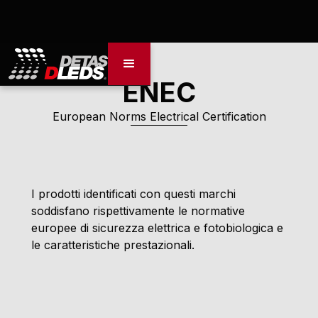
ENEC
European Norms Electrical Certification
I prodotti identificati con questi marchi
soddisfano rispettivamente le normative
europee di sicurezza elettrica e fotobiologica e
le caratteristiche prestazionali.