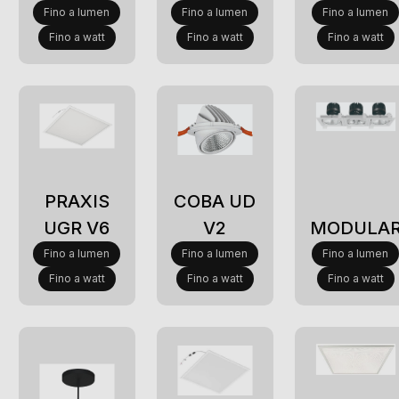
Fino a
lumen
Fino a
lumen
Fino a
lumen
Fino a
watt
Fino a
watt
Fino a
watt
New
New
PRAXIS
COBA UD
UGR V6
V2
MODULA
Fino a
lumen
Fino a
lumen
Fino a
lumen
Fino a
watt
Fino a
watt
Fino a
watt
New