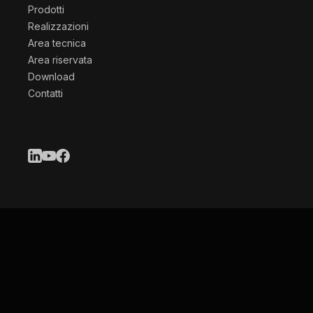
Prodotti
Realizzazioni
Area tecnica
Area riservata
Download
Contatti