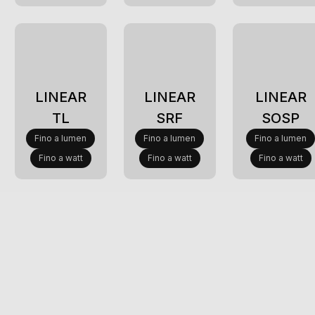
New
New
New
LINEAR
LINEAR
LINEAR
TL
SRF
SOSP
Fino a
lumen
Fino a
lumen
Fino a
lumen
Fino a
watt
Fino a
watt
Fino a
watt