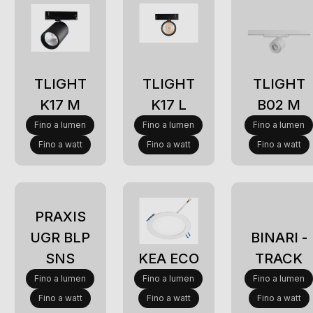
New
New
TLIGHT
TLIGHT
TLIGHT
New
K17 M
K17 L
B02 M
Fino a
lumen
Fino a
lumen
Fino a
lumen
Fino a
watt
Fino a
watt
Fino a
watt
New
New
PRAXIS
UGR BLP
BINARI -
SNS
KEA ECO
TRACK
New
Fino a
lumen
Fino a
lumen
Fino a
lumen
Fino a
watt
Fino a
watt
Fino a
watt