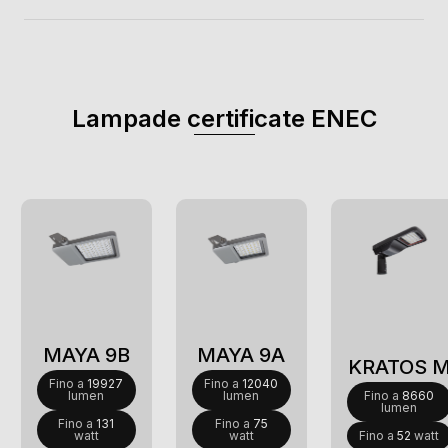
Lampade certificate ENEC
New
New
New
MAYA 9B
MAYA 9A
KRATOS 
Fino a
19927
Fino a
12040
lumen
lumen
Fino a
8660
lumen
Fino a
131
Fino a
75
watt
watt
Fino a
52
watt