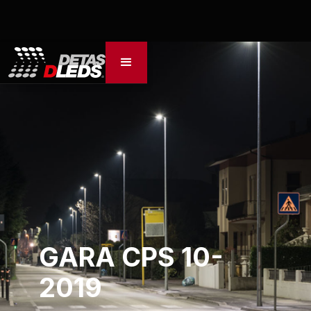
GARA CPS 10-
2019