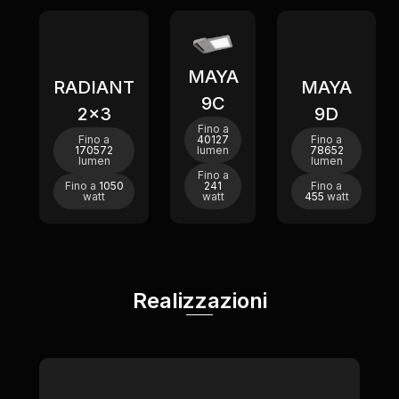
MAYA
RADIANT
MAYA
9C
2x3
9D
Fino a
Fino a
40127
Fino a
170572
lumen
78652
lumen
lumen
Fino a
Fino a
1050
241
Fino a
watt
watt
455
watt
Realizzazioni