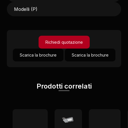
Modelli (P)
Richiedi quotazione
Scarica la brochure
Scarica la brochure
Prodotti correlati
New
New