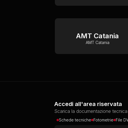
AMT Catania
AMT Catania
Accedi all'area riservata
Scarica la documentazione tecnica d
Schede tecniche
Fotometrie
File 