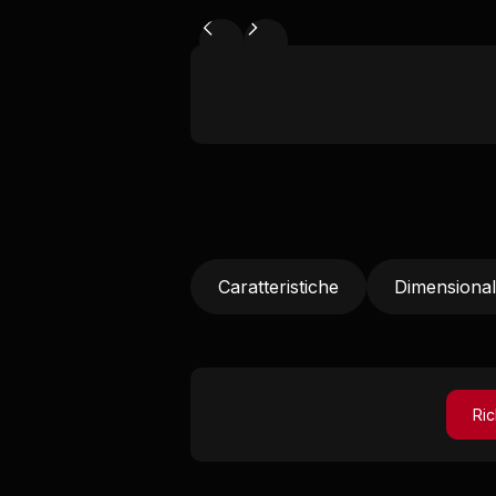
Caratteristiche
Dimensiona
Ric