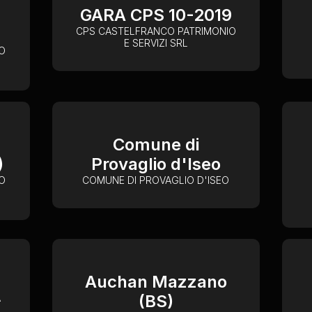
GARA CPS 10-2019
CPS CASTELFRANCO PATRIMONIO
E SERVIZI SRL
O
Comune di
)
Provaglio d'Iseo
O
COMUNE DI PROVAGLIO D'ISEO
Auchan Mazzano
(BS)
A