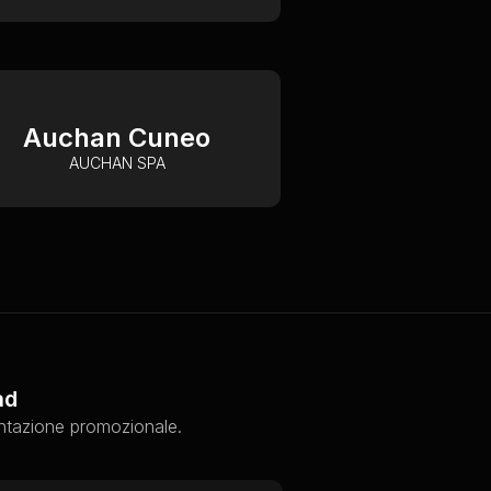
Auchan Cuneo
AUCHAN SPA
ad
ntazione promozionale.