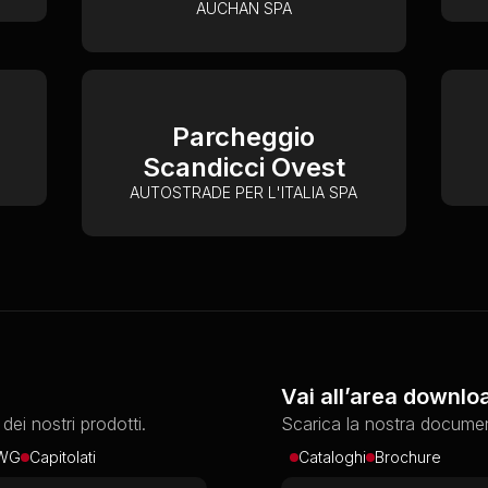
AUCHAN SPA
Parcheggio
Scandicci Ovest
AUTOSTRADE PER L'ITALIA SPA
Vai all’area downlo
ei nostri prodotti.
Scarica la nostra docume
DWG
Capitolati
Cataloghi
Brochure