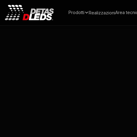
Prodotti
Area tecni
Realizzazioni