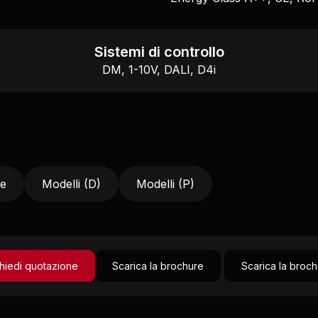
Sistemi di controllo
DM, 1-10V, DALI, D4i
le
Modelli (D)
Modelli (P)
hiedi quotazione
Scarica la brochure
Scarica la broc